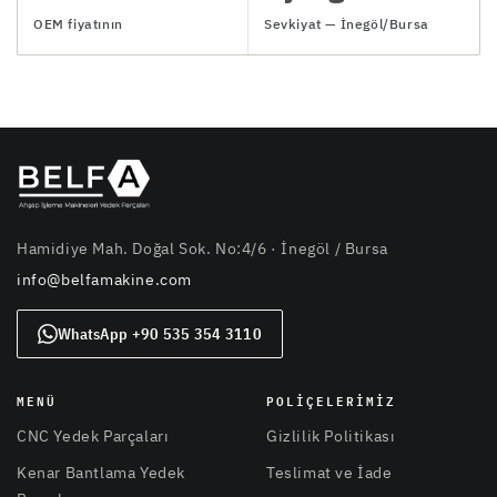
OEM fiyatının
Sevkiyat — İnegöl/Bursa
Hamidiye Mah. Doğal Sok. No:4/6 · İnegöl / Bursa
info@belfamakine.com
WhatsApp +90 535 354 3110
MENÜ
POLIÇELERIMIZ
CNC Yedek Parçaları
Gizlilik Politikası
Kenar Bantlama Yedek
Teslimat ve İade