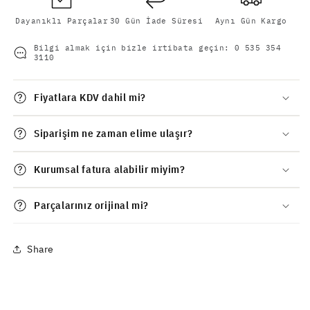
Dayanıklı Parçalar
30 Gün İade Süresi
Aynı Gün Kargo
Bilgi almak için bizle irtibata geçin:
0 535 354
3110
Fiyatlara KDV dahil mi?
Siparişim ne zaman elime ulaşır?
Kurumsal fatura alabilir miyim?
Parçalarınız orijinal mi?
Share